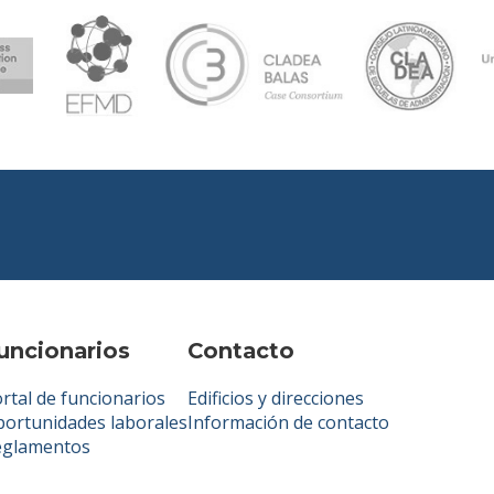
uncionarios
Contacto
rtal de funcionarios
Edificios y direcciones
ortunidades laborales
Información de contacto
eglamentos