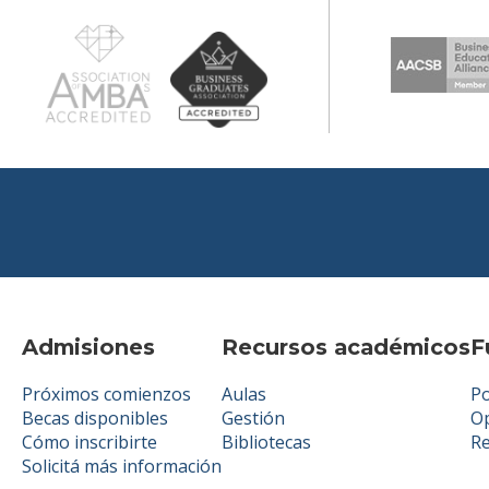
Admisiones
Recursos académicos
F
Próximos comienzos
Aulas
Po
Becas disponibles
Gestión
Op
Cómo inscribirte
Bibliotecas
R
Solicitá más información