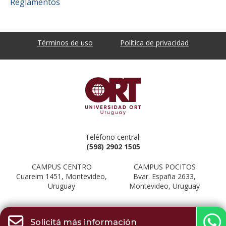
Reglamentos
Términos de uso
Política de privacidad
Teléfono central:
(598) 2902 1505
CAMPUS CENTRO
CAMPUS POCITOS
Cuareim 1451, Montevideo,
Bvar. España 2633,
Uruguay
Montevideo, Uruguay
Solicitá más información