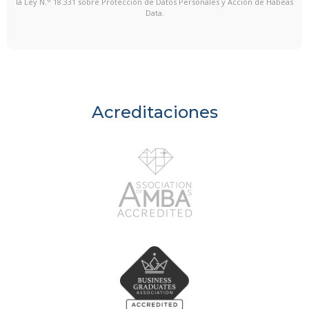
la Ley N.° 18.331 sobre Protección de Datos Personales y Acción de Habeas
Data.
Acreditaciones