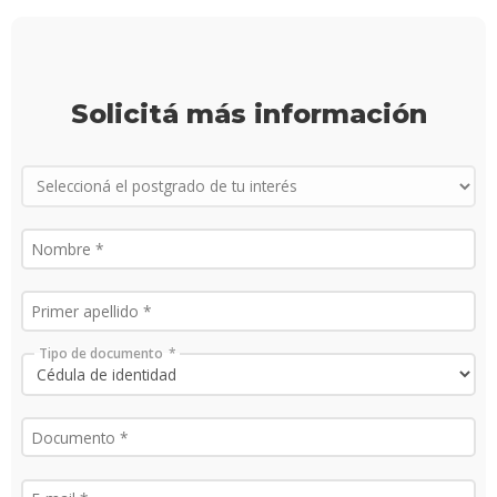
más
infor
Solicitá más información
Tipo de documento