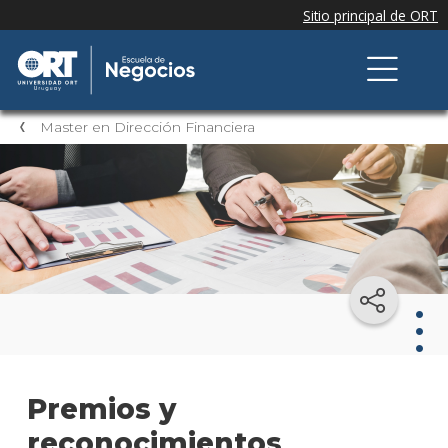
Master en Dirección Financiera
Mast
Premios y
en
Dire
reconocimientos