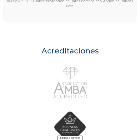
la Ley N.° 18.331 sobre Protección de Datos Personales y Acción de Habeas
Data.
Acreditaciones