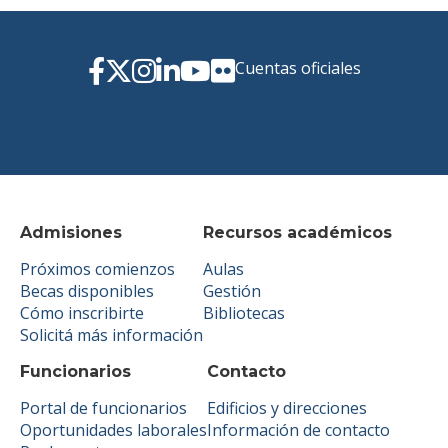
Cuentas oficiales
Admisiones
Recursos académicos
Próximos comienzos
Aulas
Becas disponibles
Gestión
Cómo inscribirte
Bibliotecas
Solicitá más información
Funcionarios
Contacto
Portal de funcionarios
Edificios y direcciones
Oportunidades laborales
Información de contacto