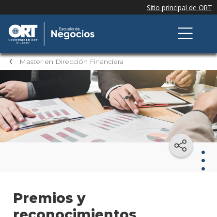
Master en Dirección Financiera
Mast
Premios y
en
Dire
reconocimientos