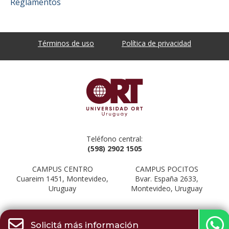
Reglamentos
Términos de uso
Política de privacidad
Teléfono central:
(598) 2902 1505
CAMPUS CENTRO
CAMPUS POCITOS
Cuareim 1451, Montevideo,
Bvar. España 2633,
Uruguay
Montevideo, Uruguay
Solicitá más información