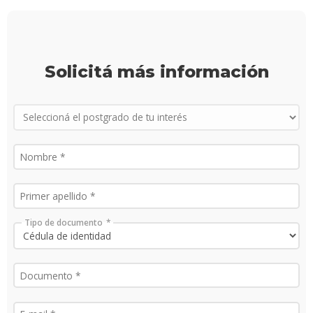
más
infor
Solicitá más información
Tipo de documento